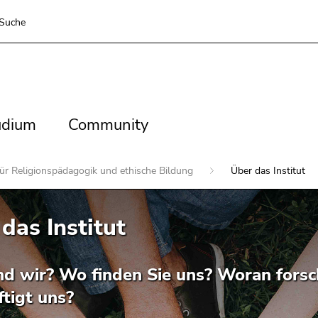
Suche
dium
Community
udium
Community
 für Religionspädagogik und ethische Bildung
Über das Institut
das Institut
nd wir? Wo finden Sie uns? Woran fors
tigt uns?