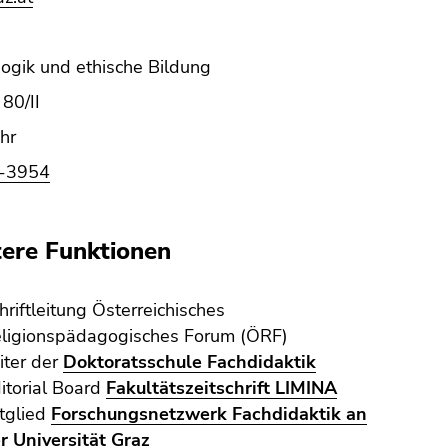
gogik und ethische Bildung
80/II
hr
-3954
ere Funktionen
hriftleitung Österreichisches
ligionspädagogisches Forum (ÖRF)
iter der
Doktoratsschule Fachdidaktik
itorial Board
Fakultätszeitschrift LIMINA
tglied
Forschungsnetzwerk Fachdidaktik an
r Universität Graz