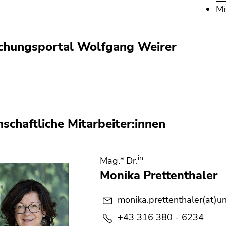
Mi
chungsportal Wolfgang Weirer
schaftliche Mitarbeiter:innen
a
in
Mag.
Dr.
Monika Prettenthaler
monika.prettenthaler(at)un
+43 316 380 - 6234