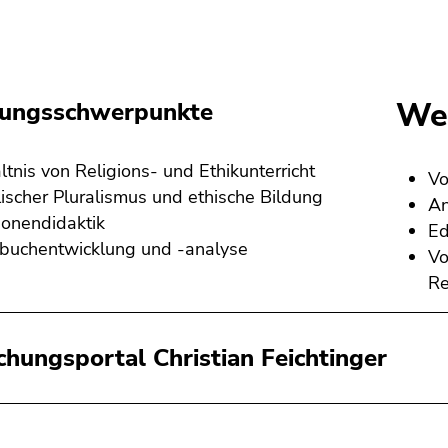
Wei
hungsschwerpunkte
ltnis von Religions- und Ethikunterricht
Vo
ischer Pluralismus und ethische Bildung
An
ionendidaktik
Ed
buchentwicklung und -analyse
Vo
Re
chungsportal Christian Feichtinger