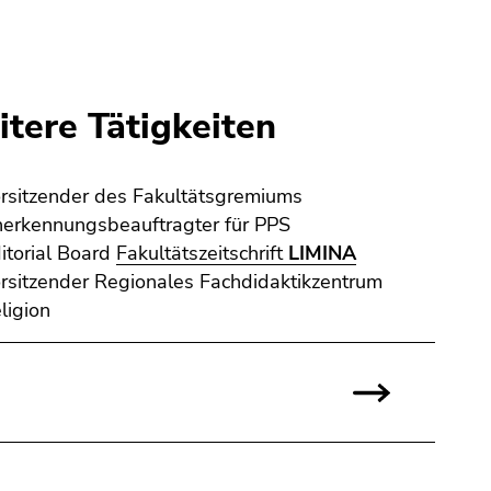
tere Tätigkeiten
rsitzender des Fakultätsgremiums
erkennungsbeauftragter für PPS
itorial Board
Fakultätszeitschrift
LIMINA
rsitzender Regionales Fachdidaktikzentrum
ligion