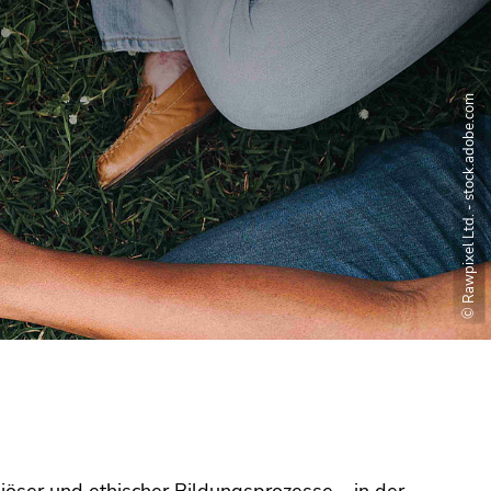
© Rawpixel Ltd. - stock.adobe.com