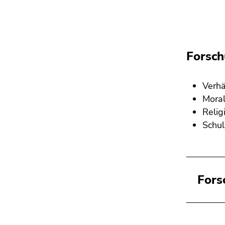
Forsc
Verhä
Moral
Relig
Schul
Fors