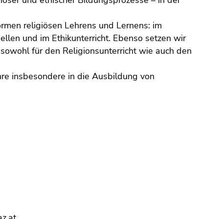
iöser und ethischer Bildungsprozesse – in der
ormen religiösen Lehrens und Lernens: im
dellen und im Ethikunterricht. Ebenso setzen wir
 sowohl für den Religionsunterricht wie auch den
hre insbesondere in die Ausbildung von
z.at