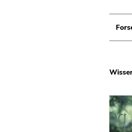
Fors
Wissen