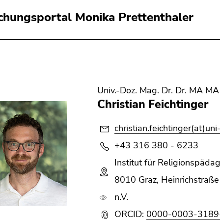
chungsportal Monika Prettenthaler
Univ.-Doz. Mag. Dr. Dr. MA MA
Christian Feichtinger
christian.feichtinger(at)uni
+43 316 380 - 6233
Institut für Religionspäda
8010 Graz, Heinrichstraße 
n.V.
ORCID:
0000-0003-3189