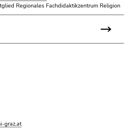
tglied Regionales Fachdidaktikzentrum Religion
i-graz.at