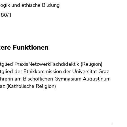
gogik und ethische Bildung
80/II
ere Funktionen
tglied PraxisNetzwerkFachdidaktik (Religion)
tglied der Ethikkommission der Universität Graz
hrerin am Bischöflichen Gymnasium Augustinum
az (Katholische Religion)