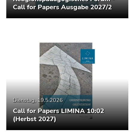
Call for Papers Ausgabe 2027/2
Dienstag, 19.5.2026
Call for Papers LIMINA 10:02
(Herbst 2027)