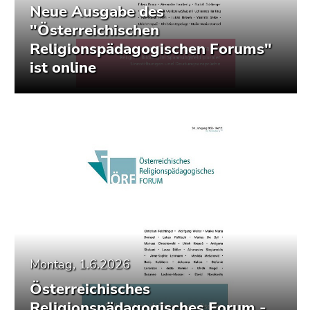
Neue Ausgabe des
"Österreichischen
Religionspädagogischen Forums"
ist online
Montag, 1.6.2026
Österreichisches
Religionspädagogisches Forum -